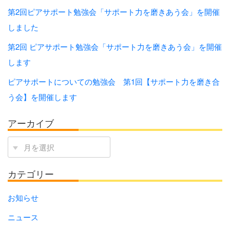
第2回ピアサポート勉強会「サポート⼒を磨きあう会」を開催
しました
第2回 ピアサポート勉強会「サポート力を磨きあう会」を開催
します
ピアサポートについての勉強会 第1回【サポート力を磨き合
う会】を開催します
アーカイブ
ア
ー
カテゴリー
カ
イ
お知らせ
ブ
ニュース