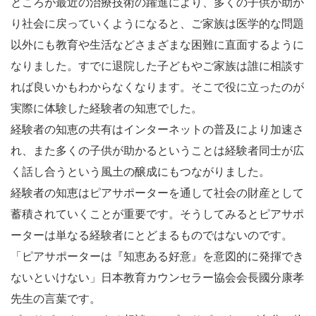
ところが最近の治療技術の躍進により、多くの子供が助か
り社会に戻っていくようになると、ご家族は医学的な問題
以外にも教育や生活などさまざまな困難に直面するように
なりました。すでに退院した子どもやご家族は誰に相談す
れば良いかもわからなくなります。そこで役に立ったのが
実際に体験した経験者の知恵でした。
経験者の知恵の共有はインターネットの普及により加速さ
れ、また多くの子供が助かるということは経験者同士が広
く話し合うという風土の醸成にもつながりました。
経験者の知恵はピアサポーターを通して社会の財産として
蓄積されていくことが重要です。そうしてみるとピアサポ
ーターは単なる経験者にとどまるものではないのです。
「ピアサポーターは『知恵ある好意』を意図的に発揮でき
ないといけない」日本教育カウンセラー協会会長國分康孝
先生の言葉です。